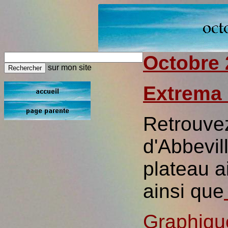
Octobre 
sur mon site
Extrema 
Retrouvez
d'Abbevil
plateau a
ainsi que
Graphiqu