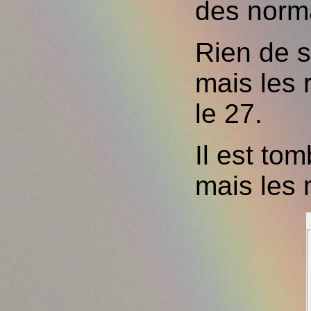
des norm
Rien de s
mais les 
le 27.
Il est to
mais les 