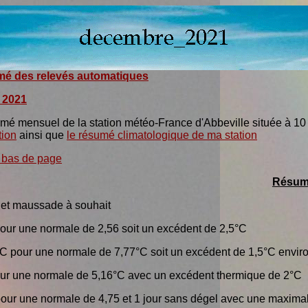
é des relevés automatiques
 2021
mé mensuel de la station météo-France d'Abbeville située à 10 
tion
ainsi que
le résumé climatologique de ma station
 bas de page
Résumé
 et maussade à souhait
our une normale de 2,56 soit un excédent de 2,5°C
°C pour une normale de 7,77°C soit un excédent de 1,5°C envir
ur une normale de 5,16°C avec un excédent thermique de 2°C
l pour une normale de 4,75 et 1 jour sans dégel avec une maxima