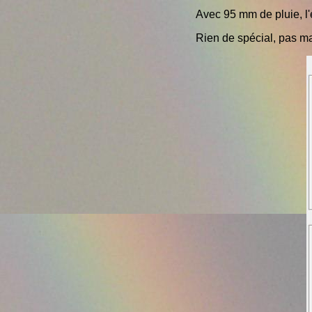
Avec 95 mm de pluie, l
Rien de spécial, pas m