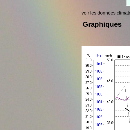
voir les données clima
Graphiques