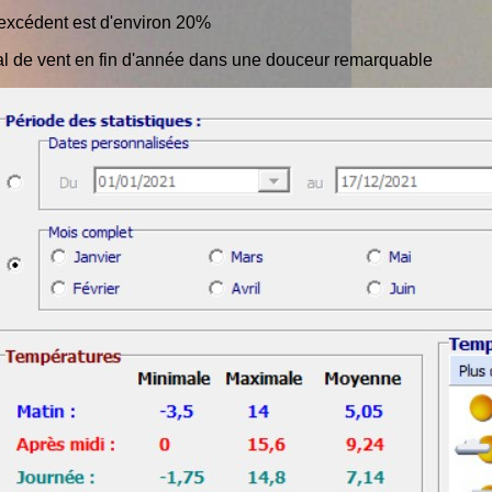
'excédent est d'environ 20%
al de vent en fin d'année dans une douceur remarquable