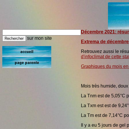
Décembre 2021:
résum
sur mon site
Extrema de décembre
Retrouvez aussi le résu
d'infoclimat de cette sta
Graphiques du mois en
Mois très humide, doux
La Tnm est de 5,05°C p
La Txm est est de 9,24
La Tm est de 7,14°C po
Il y a eu 5 jours de ge