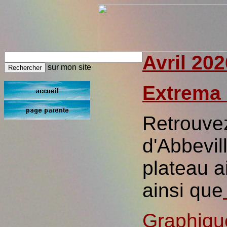
Avril 202
sur mon site
Extrema 
Retrouvez
d'Abbevil
plateau a
ainsi que
Graphiqu